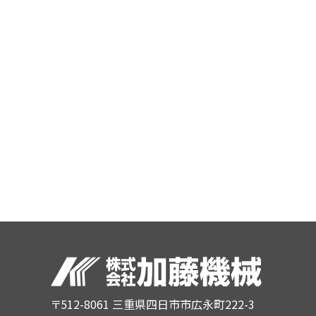
〒512-8061 三重県四日市市広永町222-3