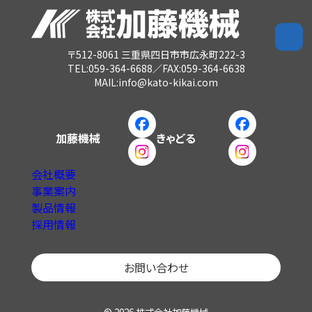
〒512-8061 三重県四日市市広永町222-3
TEL:059-364-6688／FAX:059-364-6638
MAIL:info@kato-kikai.com
加藤機械
きゃどる
会社概要
事業案内
製品情報
採用情報
お問い合わせ