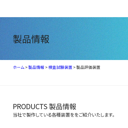
製品情報
ホーム
>
製品情報
>
検査試験装置
>
製品評価装置
PRODUCTS
製品情報
当社で製作している各種装置ををご紹介いたします。