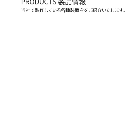
PRODUCTS
製品情報
当社で製作している各種装置ををご紹介いたします。