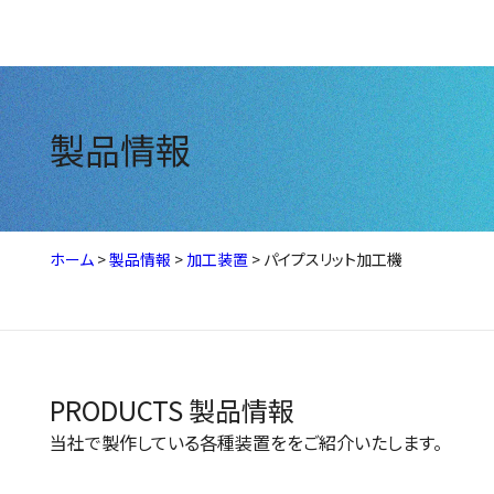
製品情報
ホーム
>
製品情報
>
加工装置
>
パイプスリット加工機
PRODUCTS
製品情報
当社で製作している各種装置ををご紹介いたします。