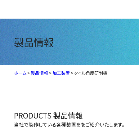
製品情報
ホーム
>
製品情報
>
加工装置
>
タイル角度研削機
PRODUCTS
製品情報
当社で製作している各種装置ををご紹介いたします。