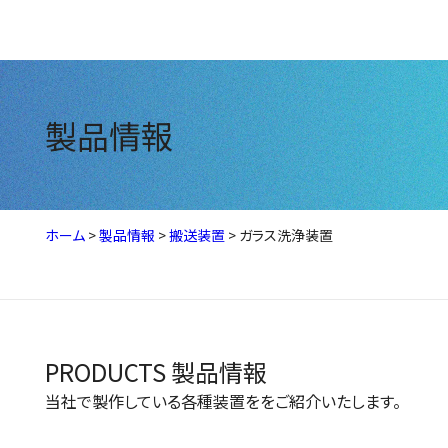
製品情報
ホーム
>
製品情報
>
搬送装置
>
ガラス洗浄装置
PRODUCTS
製品情報
当社で製作している各種装置ををご紹介いたします。