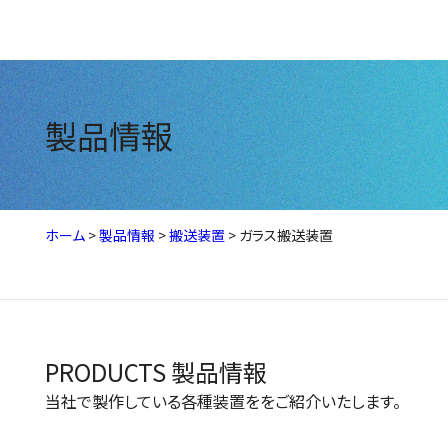
製品情報
ホーム
>
製品情報
>
搬送装置
>
ガラス搬送装置
PRODUCTS
製品情報
当社で製作している各種装置ををご紹介いたします。