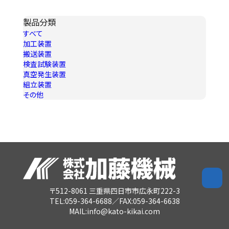
製品分類
すべて
加工装置
搬送装置
検査試験装置
真空発生装置
組立装置
その他
〒512-8061 三重県四日市市広永町222-3
TEL:059-364-6688／FAX:059-364-6638
MAIL:info@kato-kikai.com